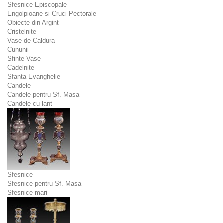
Sfesnice Episcopale
Engolpioane si Cruci Pectorale
Obiecte din Argint
Cristelnite
Vase de Caldura
Cununii
Sfinte Vase
Cadelnite
Sfanta Evanghelie
Candele
Candele pentru Sf. Masa
Candele cu lant
Sfesnice
Sfesnice pentru Sf. Masa
Sfesnice mari