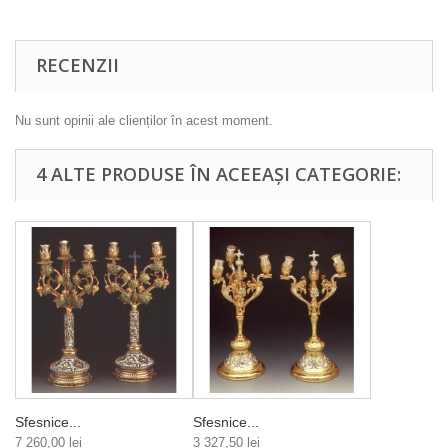
RECENZII
Nu sunt opinii ale clienților în acest moment.
4 ALTE PRODUSE ÎN ACEEAȘI CATEGORIE:
Sfesnice...
Sfesnice...
7 260,00 lei
3 327,50 lei