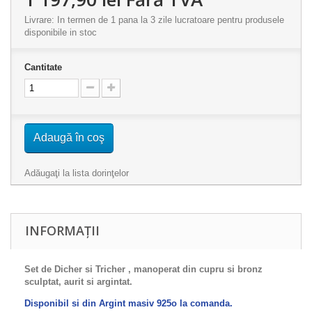
Livrare: In termen de 1 pana la 3 zile lucratoare pentru produsele
disponibile in stoc
Cantitate
Adaugă în coş
Adăugaţi la lista dorinţelor
INFORMAȚII
Set de Dicher si Tricher , manoperat din cupru si bronz
sculptat, aurit si argintat.
Disponibil si din Argint masiv 925o la comanda.