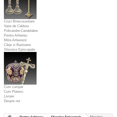
Cruci Binecuvantare
Vase de Caldura
Policandre-Candelabre
Pentru Arhiereu
Mitre Arhieresti
Cârje si Bastoane
Sfesnice Episcopale
Cum cumpar
Cum Platesc
Livrare
Despre noi