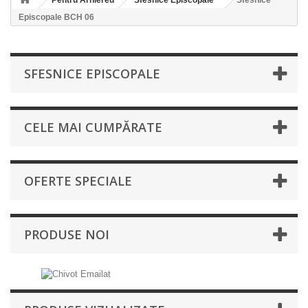
Pentru Arhiereu
Sfesnice Episcopale
Sfesnice
Episcopale BCH 06
SFESNICE EPISCOPALE
CELE MAI CUMPĂRATE
OFERTE SPECIALE
PRODUSE NOI