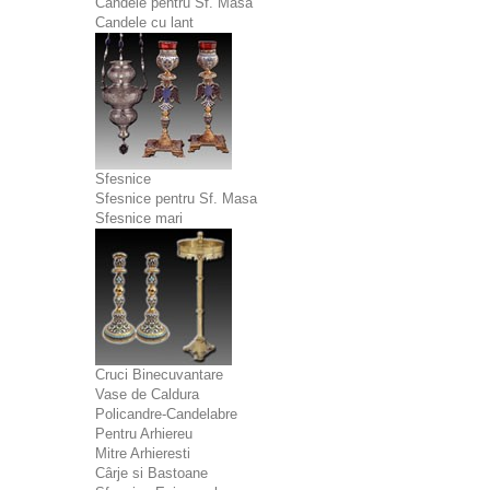
Candele pentru Sf. Masa
Candele cu lant
Sfesnice
Sfesnice pentru Sf. Masa
Sfesnice mari
Cruci Binecuvantare
Vase de Caldura
Policandre-Candelabre
Pentru Arhiereu
Mitre Arhieresti
Cârje si Bastoane