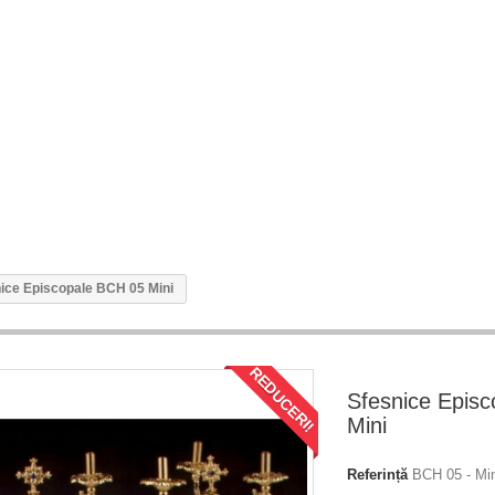
ice Episcopale BCH 05 Mini
REDUCERI!
Sfesnice Epis
Mini
Referință
BCH 05 - Min