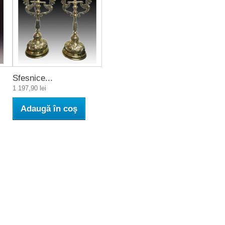
Sfesnice...
1 197,90 lei
Adaugă în coş