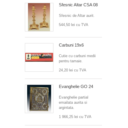
Sfesnic Altar CSA 08
Sfesnic de Altar aurit.
544,50 lei
cu TVA
Carbuni 19x6
Cutie cu carbuni medii
pentru tamaie.
24,20 lei
cu TVA
Evanghelie GO 24
Evanghelie partial
emailata aurita si
argintata.
1 966,25 lei
cu TVA