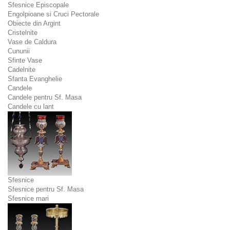
Sfesnice Episcopale
Engolpioane si Cruci Pectorale
Obiecte din Argint
Cristelnite
Vase de Caldura
Cununii
Sfinte Vase
Cadelnite
Sfanta Evanghelie
Candele
Candele pentru Sf. Masa
Candele cu lant
Sfesnice
Sfesnice pentru Sf. Masa
Sfesnice mari