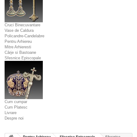
Cruci Binecuvantare
Vase de Caldura
Policandre-Candelabre
Pentru Arhiereu
Mitre Arhieresti
Cârje si Bastoane
Sfesnice Episcopale
Cum cumpar
Cum Platesc
Livrare
Despre noi