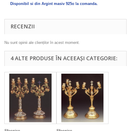
Disponibil si din Argint masiv 925o la comanda.
RECENZII
Nu sunt opinii ale clienților în acest moment.
4 ALTE PRODUSE ÎN ACEEAȘI CATEGORIE:
Sfesnice...
Sfesnice...