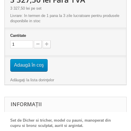
3 327,50 lei
pe set
Livrare: In termen de 1 pana la 3 zile lucratoare pentru produsele
disponibile in stoc
Cantitate
Adaugă în coş
Adăugaţi la lista dorinţelor
INFORMAȚII
Set de Dicher si tricher, model cu pauni, manoperat din
cupru si bronz sculptat, aurit si argintat.