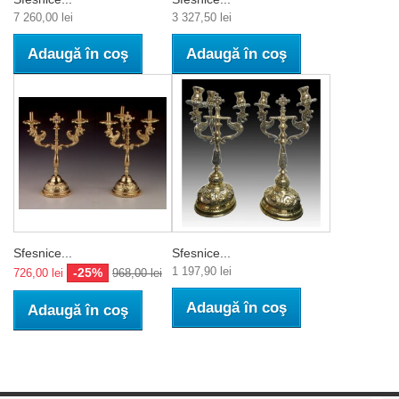
7 260,00 lei
3 327,50 lei
Adaugă în coş
Adaugă în coş
Sfesnice...
Sfesnice...
1 197,90 lei
-25%
726,00 lei
968,00 lei
Adaugă în coş
Adaugă în coş