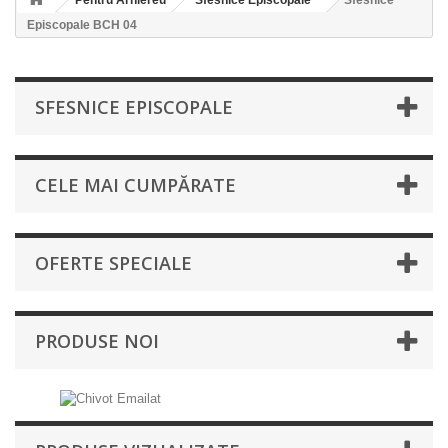
Pentru Arhiereu
Sfesnice Episcopale
Sfesnice
Episcopale BCH 04
SFESNICE EPISCOPALE
CELE MAI CUMPĂRATE
OFERTE SPECIALE
PRODUSE NOI