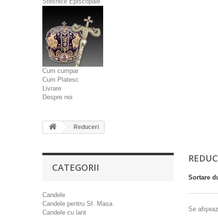
Sfesnice Episcopale
Cum cumpar
Cum Platesc
Livrare
Despre noi
Reduceri
REDUC
CATEGORII
Sortare d
Candele
Candele pentru Sf. Masa
Se afişeaz
Candele cu lant