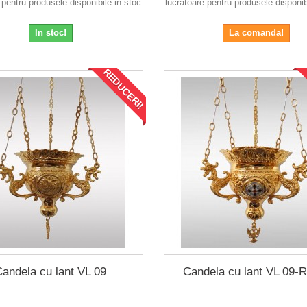
 pentru produsele disponibile in stoc
lucratoare pentru produsele disponib
In stoc!
La comanda!
REDUCERI!
Candela cu lant VL 09
Candela cu lant VL 09-