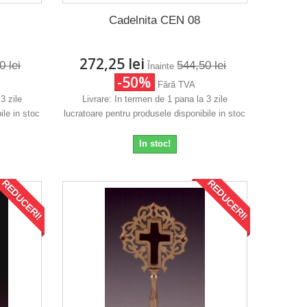
Cadelnita CEN 08
272,25 lei
0 lei
544,50 lei
Înainte
-50%
Fără TVA
3 zile
Livrare: In termen de 1 pana la 3 zile
ile in stoc
lucratoare pentru produsele disponibile in stoc
In stoc!
REDUCERI!
REDUCERI!