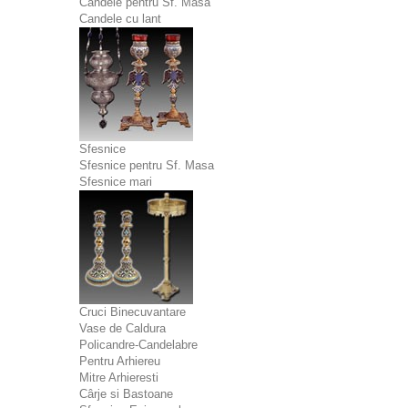
Candele pentru Sf. Masa
Candele cu lant
Sfesnice
Sfesnice pentru Sf. Masa
Sfesnice mari
Cruci Binecuvantare
Vase de Caldura
Policandre-Candelabre
Pentru Arhiereu
Mitre Arhieresti
Cârje si Bastoane