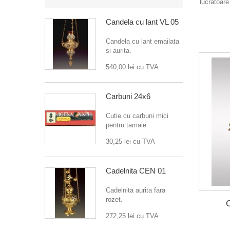
lucratoare
Candela cu lant VL 05
Candela cu lant emailata
si aurita.
540,00 lei
cu TVA
Carbuni 24x6
Cutie cu carbuni mici
pentru tamaie.
30,25 lei
cu TVA
Cadelnita CEN 01
Cadelnita aurita fara
rozet.
272,25 lei
cu TVA