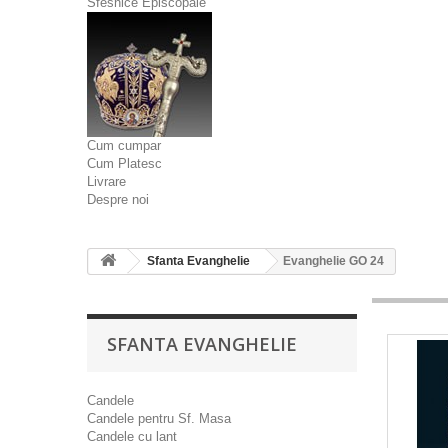
Sfesnice Episcopale
Cum cumpar
Cum Platesc
Livrare
Despre noi
Sfanta Evanghelie
Evanghelie GO 24
SFANTA EVANGHELIE
Candele
Candele pentru Sf. Masa
Candele cu lant