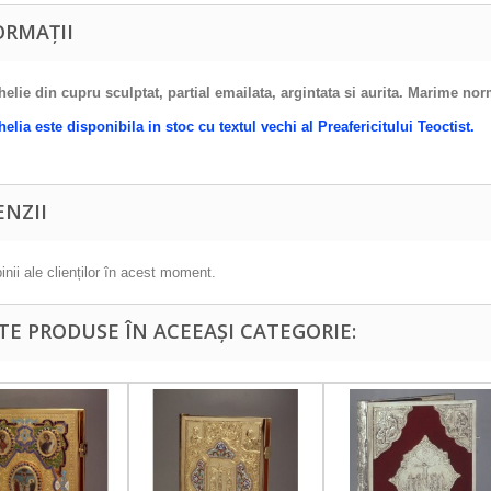
ORMAȚII
elie din cupru sculptat, partial emailata, argintata si aurita. Marime no
elia este disponibila in stoc cu textul vechi al Preafericitului Teoctist.
ENZII
inii ale clienților în acest moment.
LTE PRODUSE ÎN ACEEAȘI CATEGORIE: