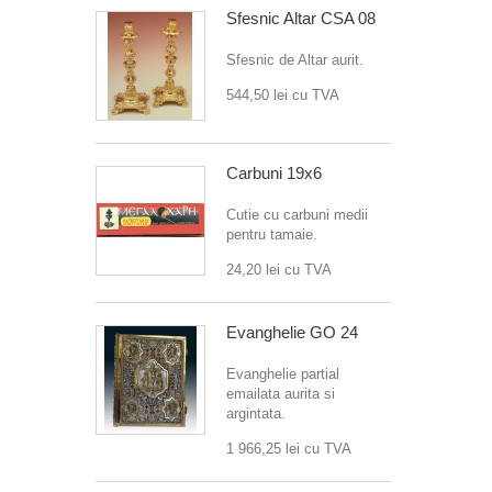
Sfesnic Altar CSA 08
Sfesnic de Altar aurit.
544,50 lei
cu TVA
Carbuni 19x6
Cutie cu carbuni medii
pentru tamaie.
24,20 lei
cu TVA
Evanghelie GO 24
Evanghelie partial
emailata aurita si
argintata.
1 966,25 lei
cu TVA