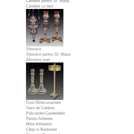
Candele pentru Sf. Masa
Candele cu lant
Sfesnice
Sfesnice pentru Sf. Masa
Sfesnice mari
Cruci Binecuvantare
Vase de Caldura
Policandre-Candelabre
Pentru Arhiereu
Mitre Arhieresti
Cârje si Bastoane