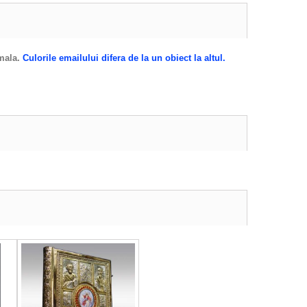
rmala.
Culorile emailului difera de la un obiect la altul.