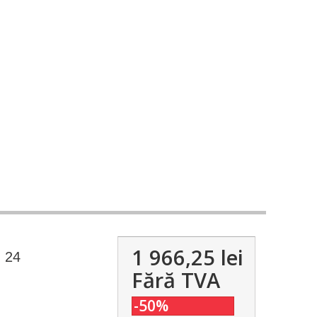
1 966,25 lei
 24
Fără TVA
-50%