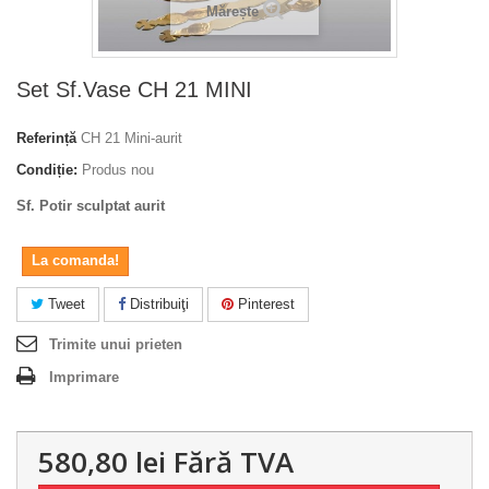
Mărește
Set Sf.Vase CH 21 MINI
Referință
CH 21 Mini-aurit
Condiție:
Produs nou
Sf. Potir sculptat aurit
La comanda!
Tweet
Distribuiţi
Pinterest
Trimite unui prieten
Imprimare
580,80 lei
Fără TVA