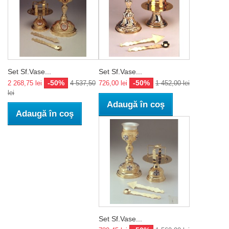
Set Sf.Vase...
Set Sf.Vase...
-50%
-50%
2 268,75 lei
4 537,50
726,00 lei
1 452,00 lei
lei
Adaugă în coş
Adaugă în coş
Set Sf.Vase...