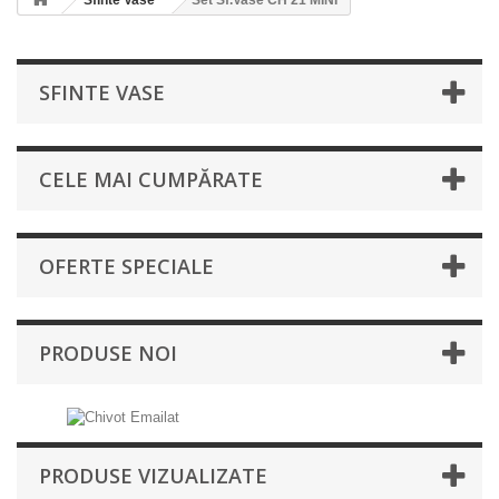
Sfinte Vase
Set Sf.Vase CH 21 MINI
SFINTE VASE
CELE MAI CUMPĂRATE
OFERTE SPECIALE
PRODUSE NOI
PRODUSE VIZUALIZATE