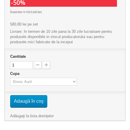
-50%
Înainte
1 161,60 lei
580,80 lei
pe set
Livrare: In termen de 10 zile pana la 30 zile lucratoare pentru
produsele disponibile in stocul producatorului sau pentru
produsele mici fabricate de la inceput
Cantitate
Cupa
Adaugă în coş
Adăugaţi la lista dorinţelor