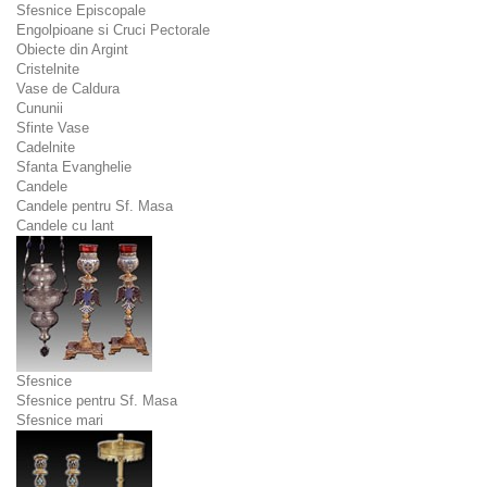
Sfesnice Episcopale
Engolpioane si Cruci Pectorale
Obiecte din Argint
Cristelnite
Vase de Caldura
Cununii
Sfinte Vase
Cadelnite
Sfanta Evanghelie
Candele
Candele pentru Sf. Masa
Candele cu lant
Sfesnice
Sfesnice pentru Sf. Masa
Sfesnice mari