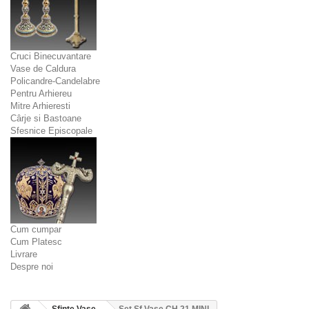
Cruci Binecuvantare
Vase de Caldura
Policandre-Candelabre
Pentru Arhiereu
Mitre Arhieresti
Cârje si Bastoane
Sfesnice Episcopale
Cum cumpar
Cum Platesc
Livrare
Despre noi