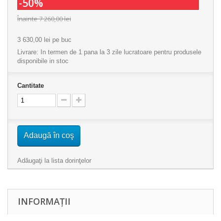
-50%
Înainte
7 260,00 lei
3 630,00 lei
pe buc
Livrare: In termen de 1 pana la 3 zile lucratoare pentru produsele
disponibile in stoc
Cantitate
Adaugă în coş
Adăugaţi la lista dorinţelor
INFORMAȚII