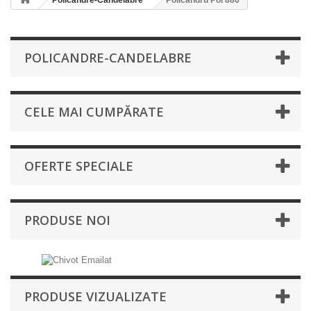
Policandre-Candelabre
Policandru Pol 886
POLICANDRE-CANDELABRE
CELE MAI CUMPĂRATE
OFERTE SPECIALE
PRODUSE NOI
PRODUSE VIZUALIZATE