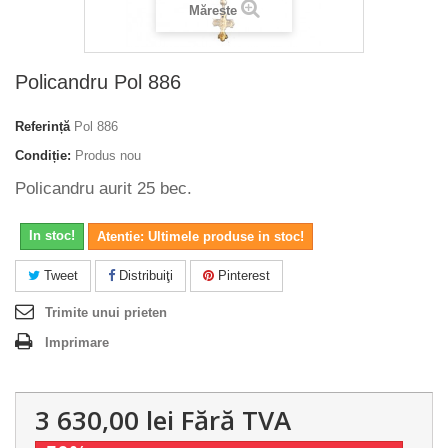
Mărește
Policandru Pol 886
Referință
Pol 886
Condiție:
Produs nou
Policandru aurit 25 bec.
In stoc!
Atentie: Ultimele produse in stoc!
Tweet
Distribuiţi
Pinterest
Trimite unui prieten
Imprimare
3 630,00 lei
Fără TVA