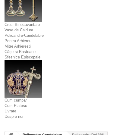
Cruci Binecuvantare
Vase de Caldura
Policandre-Candelabre
Pentru Arhiereu
Mitre Arhieresti
Cârje si Bastoane
Sfesnice Episcopale
Cum cumpar
Cum Platesc
Livrare
Despre noi