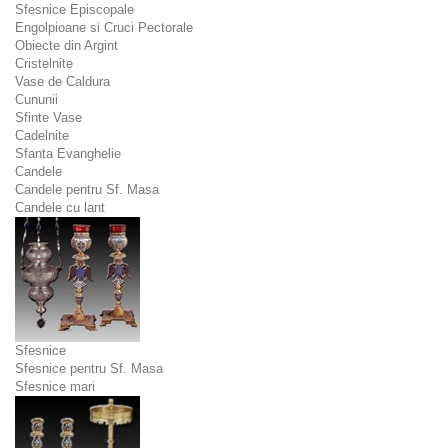
Sfesnice Episcopale
Engolpioane si Cruci Pectorale
Obiecte din Argint
Cristelnite
Vase de Caldura
Cununii
Sfinte Vase
Cadelnite
Sfanta Evanghelie
Candele
Candele pentru Sf. Masa
Candele cu lant
Sfesnice
Sfesnice pentru Sf. Masa
Sfesnice mari