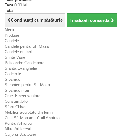
Taxa
0,00 lei
Total
Continuaţi cumpărăturie
Finalizați comanda
Meniu
Produse
Candele
Candele pentru Sf. Masa
Candele cu lant
Sfinte Vase
Policandre-Candelabre
Sfanta Evanghelie
Cadelnite
Sfesnice
Sfesnice pentru Sf. Masa
Sfesnice mari
Cruci Binecuvantare
Consumabile
Sfant Chivot
Mobilier Sculptate din lemn
Cutii Sf. Moaste - Cutii Anafura
Pentru Arhiereu
Mitre Arhieresti
Cârje si Bastoane