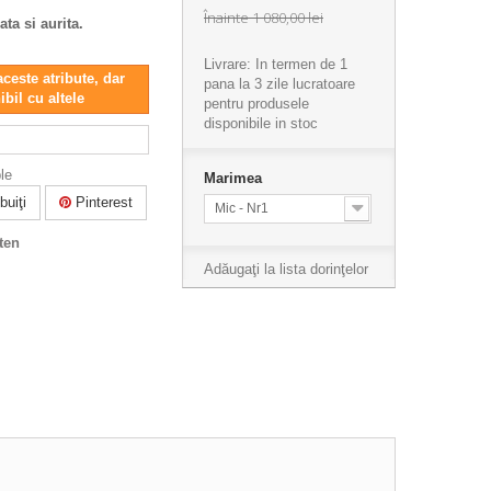
Înainte
1 080,00 lei
ta si aurita.
Livrare: In termen de 1
aceste atribute, dar
pana la 3 zile lucratoare
ibil cu altele
pentru produsele
disponibile in stoc
le
Marimea
buiţi
Pinterest
Mic - Nr1
ten
Adăugaţi la lista dorinţelor