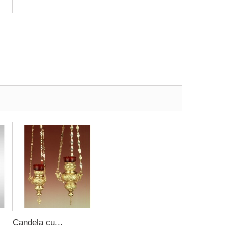
Candela cu...