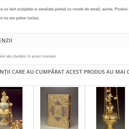
a cu lant sculptata si emailata partial cu rozete de email, aurita. Produs
a nu are pahar inclus.
ENZII
inii ale clienților în acest moment.
ENȚII CARE AU CUMPĂRAT ACEST PRODUS AU MAI 