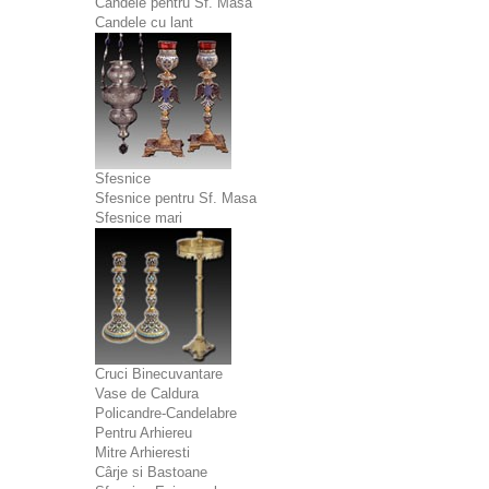
Candele pentru Sf. Masa
Candele cu lant
Sfesnice
Sfesnice pentru Sf. Masa
Sfesnice mari
Cruci Binecuvantare
Vase de Caldura
Policandre-Candelabre
Pentru Arhiereu
Mitre Arhieresti
Cârje si Bastoane