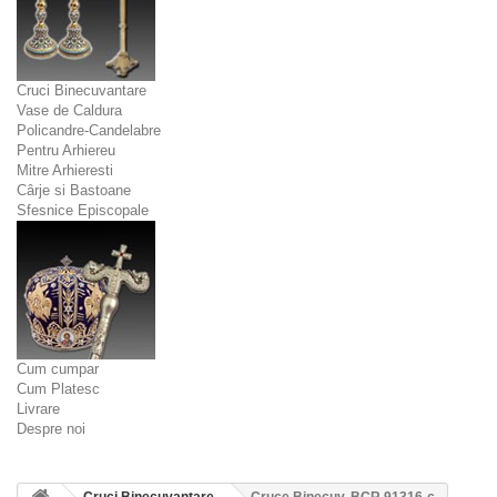
Cruci Binecuvantare
Vase de Caldura
Policandre-Candelabre
Pentru Arhiereu
Mitre Arhieresti
Cârje si Bastoane
Sfesnice Episcopale
Cum cumpar
Cum Platesc
Livrare
Despre noi