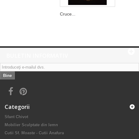
Cruce...
BULETIN INFORMATIV
Bine
Categorii
Sfant Chivot
Mobilier Sculptate din lemn
Cutii Sf. Moaste - Cutii Anafura