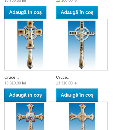
15 730,00 lei
12 100,00 lei
Adaugă în coş
Adaugă în coş
Cruce...
Cruce...
13 310,00 lei
13 310,00 lei
Adaugă în coş
Adaugă în coş