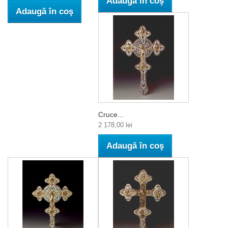
Adaugă în coş
Adaugă în coş
Cruce...
2 178,00 lei
Adaugă în coş