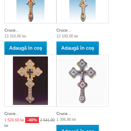
Cruce...
Cruce...
13 310,00 lei
12 100,00 lei
Adaugă în coş
Adaugă în coş
Cruce...
Cruce...
1 306,80 lei
-40%
1 524,60 lei
2 541,00
lei