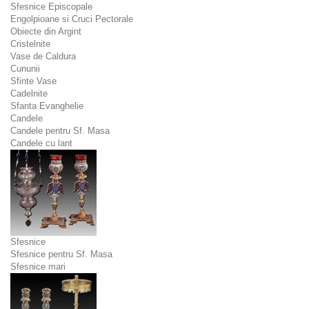
Sfesnice Episcopale
Engolpioane si Cruci Pectorale
Obiecte din Argint
Cristelnite
Vase de Caldura
Cununii
Sfinte Vase
Cadelnite
Sfanta Evanghelie
Candele
Candele pentru Sf. Masa
Candele cu lant
Sfesnice
Sfesnice pentru Sf. Masa
Sfesnice mari