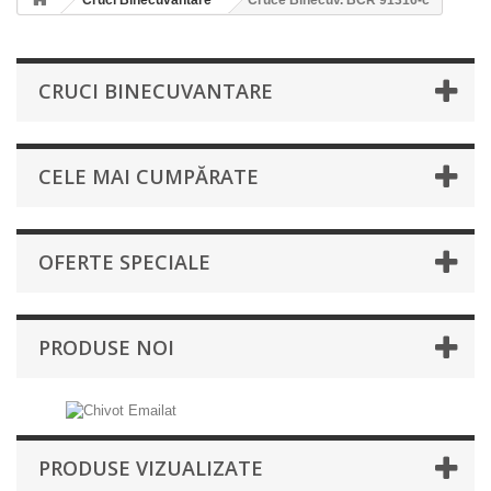
Cruci Binecuvantare
Cruce Binecuv. BCR 91316-c
CRUCI BINECUVANTARE
CELE MAI CUMPĂRATE
OFERTE SPECIALE
PRODUSE NOI
PRODUSE VIZUALIZATE