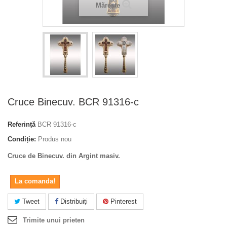
Mărește
Cruce Binecuv. BCR 91316-c
Referință
BCR 91316-c
Condiție:
Produs nou
Cruce de Binecuv. din Argint masiv.
La comanda!
Tweet
Distribuiţi
Pinterest
Trimite unui prieten