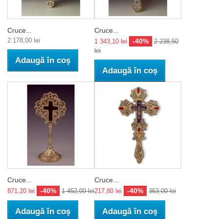
Cruce...
Cruce...
2 178,00 lei
-40%
1 343,10 lei
2 238,50
lei
Adaugă în coş
Adaugă în coş
Cruce...
Cruce...
-40%
-40%
871,20 lei
1 452,00 lei
217,80 lei
363,00 lei
Adaugă în coş
Adaugă în coş